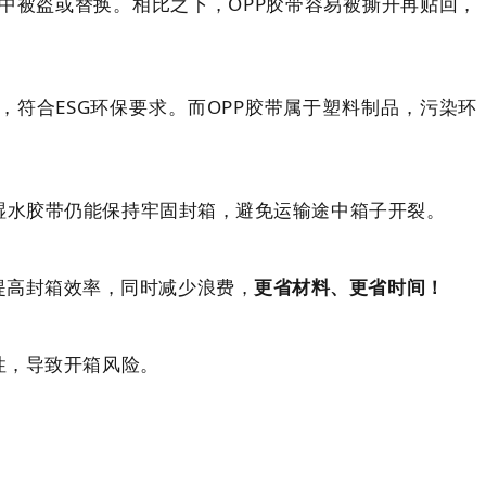
中被盗或替换。相比之下，OPP胶带容易被撕开再贴回，
符合ESG环保要求。而OPP胶带属于塑料制品，污染环
湿水胶带仍能保持牢固封箱，避免运输途中箱子开裂。
提高封箱效率，同时减少浪费，
更省材料、更省时间！
性，导致开箱风险。