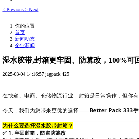
<
Previous
>
Next
你的位置
首页
新闻动态
企业新闻
湿水胶带,封箱更牢固、防篡改，100%可
2025-03-04 14:16:57
jagpack
425
在快递、电商、仓储物流行业，封箱是日常操作，但你有
今天，我们为您带来更优的选择——
Better Pack 3
为什么要选择湿水胶带封箱？
✅ 1. 牢固封箱，防盗防篡改