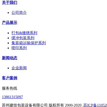
关于我们
公司简介
产品展示
打包&缠绕系列
缓冲包装系列
集装箱运输保护系列
喷印系列
新闻动态
企业新闻
客户案例
服务热线
13861315097
苏州建技包装设备有限公司 版权所有 2000-2020
​ 苏ICP备1105