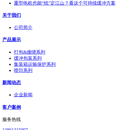
重型电机也能“纸”定江山？看这个可持续缓冲方案
关于我们
公司简介
产品展示
打包&缠绕系列
缓冲包装系列
集装箱运输保护系列
喷印系列
新闻动态
企业新闻
客户案例
服务热线
13861315097