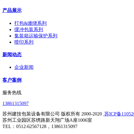
产品展示
打包&缠绕系列
缓冲包装系列
集装箱运输保护系列
喷印系列
新闻动态
企业新闻
客户案例
服务热线
13861315097
苏州建技包装设备有限公司 版权所有 2000-2020
​ 苏ICP备1105
苏州工业园区苏绣路新天翔广场A座1006室
TEL：0512-62567128，13861315097