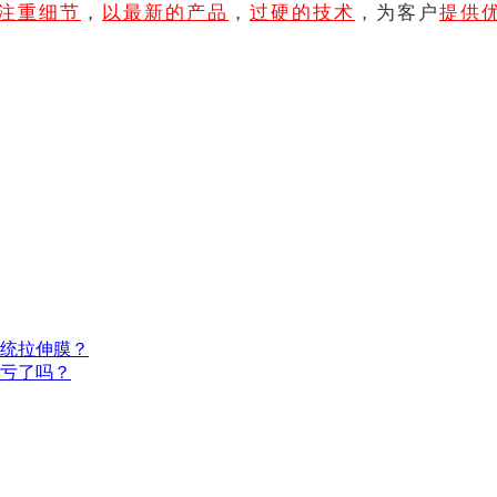
注重细节
，
以最新的产品
，
过硬的技术
，为客户
提供
统拉伸膜？
算亏了吗？