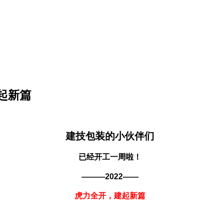
起新篇
建技包装的小伙伴们
已经开工一周啦！
———2022——
虎力全开，建起新篇