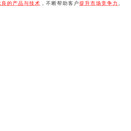
优良的产品与技术
，不断帮助客户
提升市场竞争力
。