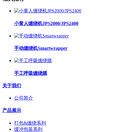
小黄人缠绕机JPS2000/JPS2400
手动缠绕机Smartwrapper
手工呼吸缠绕膜
关于我们
公司简介
产品展示
打包&缠绕系列
缓冲包装系列