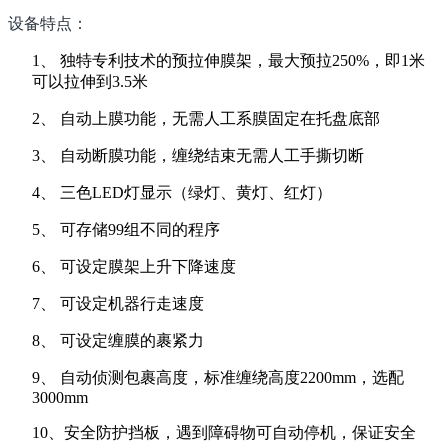
设备特点：
1、
独特专利技术的预拉伸膜架，最大预拉250%，即1米
可以拉伸到3.5米
2、 自动上膜功能，无需人工系膜固定在托盘底部
3、 自动断膜功能，缠绕结束无需人工手撕切断
4、 三色LED灯显示（绿灯、黄灯、红灯）
5、
可存储99组不同的程序
6、
可设定膜架上升下降速度
7、
可设定机器行走速度
8、
可设定缠膜的裹紧力
9、
自动侦测包裹高度，标准缠绕高度2200mm，选配
3000mm
10、安全防护挡板，遇到障碍物可自动停机，保证安全