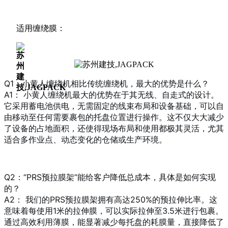
适用缠绕膜：
Q1：小黄人缠绕机相比传统缠绕机，最大的优势是什么？
A1： 小黄人缠绕机最大的优势在于其无线、自走式的设计。
它采用蓄电池供电，无需固定的线束布局和设备基础，可以自
由移动至任何需要裹包的托盘位置进行操作。这不仅大大减少
了设备的占地面积，还使得现场布局和使用都极其灵活，尤其
适合多作业点、动态变化的仓储或生产环境。
Q2：“PRS预拉膜架”能给客户降低总成本，具体是如何实现
的？
A2： 我们的PRS预拉膜架拥有高达250%的预拉伸比率。这
意味着每使用1米的拉伸膜，可以实际拉伸至3.5米进行包裹。
通过高效利用薄膜，能显著减少每托盘的耗膜量，直接降低了