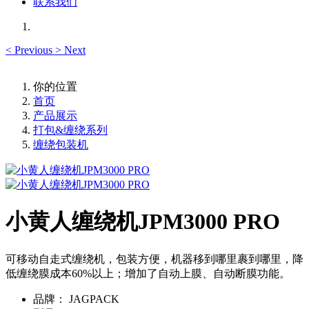
联系我们
<
Previous
>
Next
你的位置
首页
产品展示
打包&缠绕系列
缠绕包装机
小黄人缠绕机JPM3000 PRO
可移动自走式缠绕机，包装方便，机器移到哪里裹到哪里，降
低缠绕膜成本60%以上；增加了自动上膜、自动断膜功能。
品牌：
JAGPACK