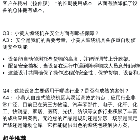
客户在耗材（拉伸膜）上的长期使用成本，从而有效降低了设
备的总体拥有成本。
Q3：小黄人缠绕机在安全方面有哪些保障？
A3： 安全是我们的首要考量。小黄人缠绕机具备多重自动侦
测安全功能：
设备能自动侦测托盘货物的高度，并智能调节上升膜架。
配备安全挡板，当设备在运行中遇到障碍物或人员意外触碰
这些设计共同确保了操作过程的安全性，保护货物、设备和
Q4：这款设备主要适用于哪些行业？是否有成熟的案例？
A4： 小黄人自走式缠绕机因其灵活高效的特点，应用行业非
常广泛。目前已在第三方物流、汽车零部件、电子、化纤、化
工、快消品、家居、医药、光伏、纺织等众多行业积累了丰富
的成功应用案例。无论您的产品是规则还是异形，场景是固定
产线还是流动仓库，它都能提供出色的缠绕包装解决方案。
相关推荐