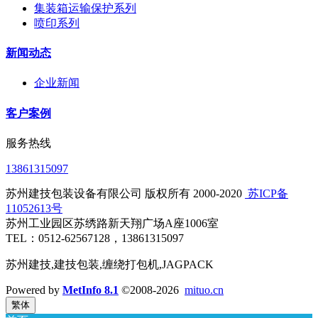
集装箱运输保护系列
喷印系列
新闻动态
企业新闻
客户案例
服务热线
13861315097
苏州建技包装设备有限公司 版权所有 2000-2020
​ 苏ICP备
11052613号
苏州工业园区苏绣路新天翔广场A座1006室
TEL：0512-62567128，13861315097
苏州建技,建技包装,缠绕打包机,JAGPACK
Powered by
MetInfo 8.1
©2008-2026
mituo.cn
繁体