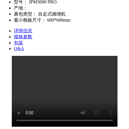
型号：
JPM3000 PRO
产地：
裹包类型：
自走式缠绕机
最小栈板尺寸：
600*600mm
详情信息
规格参数
包装
Q&A