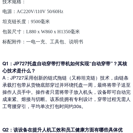
技术规格：
电源：AC220V/110V 50/60Hz
坦克链长度：9500毫米
包装尺寸：L880 x W860 x H1350毫米
标配附件：一电一充、工具包、说明书
Q1：JP727托盘自动穿带打带机如何实现“自动穿带”？其核
心技术是什么？
A：JP727采用创新的链式拖链（又称坦克链）技术，由链条
承载打包带从货物底部穿过并环绕托盘一周，最终将带子送至
操作人员手中。操作者只需将带子放入机头，设备即可自动完
成束紧、熔接与切断。该系统拥有专利设计，穿带过程无需人
工弯腰穿引，平均单次打包时间约30s。
Q2：该设备在提升人机工效和员工健康方面有哪些具体优