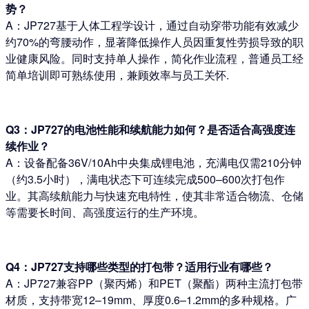
势？
A：JP727基于人体工程学设计，通过自动穿带功能有效减少
约70%的弯腰动作，显著降低操作人员因重复性劳损导致的职
业健康风险。同时支持单人操作，简化作业流程，普通员工经
简单培训即可熟练使用，兼顾效率与员工关怀.
Q3：JP727的电池性能和续航能力如何？是否适合高强度连
续作业？
A：设备配备36V/10Ah中央集成锂电池，充满电仅需210分钟
（约3.5小时），满电状态下可连续完成500–600次打包作
业。其高续航能力与快速充电特性，使其非常适合物流、仓储
等需要长时间、高强度运行的生产环境。
Q4：JP727支持哪些类型的打包带？适用行业有哪些？
A：JP727兼容PP（聚丙烯）和PET（聚酯）两种主流打包带
材质，支持带宽12–19mm、厚度0.6–1.2mm的多种规格。广