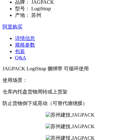
品牌：
JAGPACK
型号：
LogiStrap
产地：
苏州
阿里购买
详情信息
规格参数
包装
Q&A
JAGPACK LogiStrap 捆绑带 可循环使用
使用场景：
仓库内托盘货物周转或上货架
防止货物倒下或晃动（可替代缠绕膜）