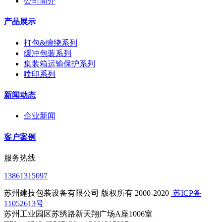
公司简介
产品展示
打包&缠绕系列
缓冲包装系列
集装箱运输保护系列
喷印系列
新闻动态
企业新闻
客户案例
服务热线
13861315097
苏州建技包装设备有限公司 版权所有 2000-2020
​ 苏ICP备
11052613号
苏州工业园区苏绣路新天翔广场A座1006室