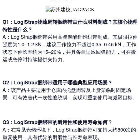
Q1：LogiStrap物流周转捆绑带由什么材料制成？其核心物理
特性是什么？
A：LogiStrap捆绑带采用高弹聚酯纤维织带制成。其极限拉伸
强度为1.0–1.2 kN，建议工作拉力不超过0.35–0.45 kN，工作
状态下伸长率约为15–20%，并具备自适应回弹能力，可在搬
运或急停时持续提供夹持力。
Q2：LogiStrap捆绑带适用于哪些典型应用场景？
A：该产品主要适用于仓库内托盘周转及上货架临时固定场
景，可有效替代一次性缠绕膜，实现可重复使用与减塑目标。
Q3：LogiStrap捆绑带的耐用性和使用寿命如何？
A：在常见仓储环境下，LogiStrap捆绑带可支持大约800次的
重复使用，具有优异的耐磨性与长寿命表现。