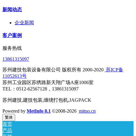
新闻动态
企业新闻
客户案例
服务热线
13861315097
苏州建技包装设备有限公司 版权所有 2000-2020
​ 苏ICP备
11052613号
苏州工业园区苏绣路新天翔广场A座1006室
TEL：0512-62567128，13861315097
苏州建技,建技包装,缠绕打包机,JAGPACK
Powered by
MetInfo 8.1
©2008-2026
mituo.cn
繁体
首页
产品