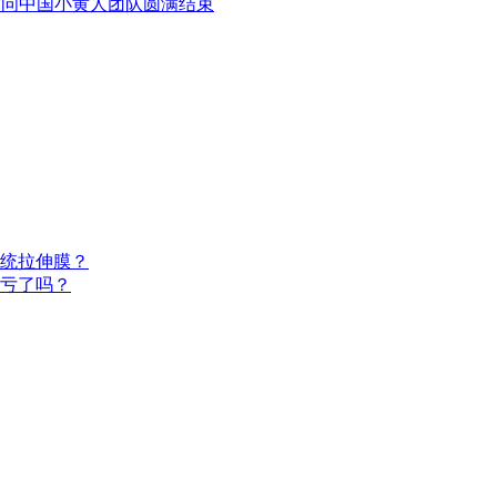
ide访问中国小黄人团队圆满结束
统拉伸膜？
算亏了吗？