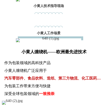
小
黄
人
技
术
指
导
现
场
小
黄
人
工
作
场
景
小
黄
人
缠
绕
机
—
—
欧
洲
最
先
进
技
术
作
为
包
装
领
域
的
高
科
技
产
品
小
黄
人
缠
绕
机
广
泛
应
用
于
汽
车
零
部
件
、
食
品
饮
料
、
造
纸
、
第
三
方
物
流
、
化
工
医
药
…
为
包
装
工
作
带
来
方
便
与
快
捷
深
受
全
球
包
装
领
域
的
一
致
推
崇