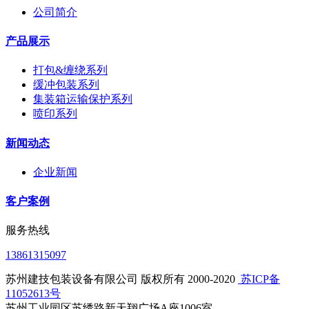
公司简介
产品展示
打包&缠绕系列
缓冲包装系列
集装箱运输保护系列
喷印系列
新闻动态
企业新闻
客户案例
服务热线
13861315097
苏州建技包装设备有限公司 版权所有 2000-2020
​ 苏ICP备
11052613号
苏州工业园区苏绣路新天翔广场A座1006室