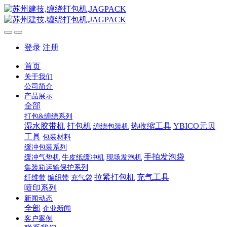
登录
注册
首页
关于我们
公司简介
产品展示
全部
打包&缠绕系列
湿水胶带机
打包机
热收缩工具
YBICO元贝
缠绕包装机
工具
包装材料
缓冲包装系列
手拍发泡袋
缓冲气垫机
牛皮纸缓冲机
现场发泡机
集装箱运输保护系列
拉紧打包机
充气工具
纤维带
编织带
充气袋
喷印系列
新闻动态
全部
企业新闻
客户案例